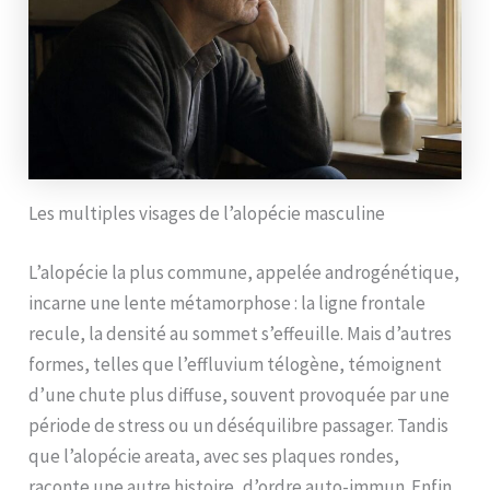
Les multiples visages de l’alopécie masculine
L’alopécie la plus commune, appelée androgénétique,
incarne une lente métamorphose : la ligne frontale
recule, la densité au sommet s’effeuille. Mais d’autres
formes, telles que l’effluvium télogène, témoignent
d’une chute plus diffuse, souvent provoquée par une
période de stress ou un déséquilibre passager. Tandis
que l’alopécie areata, avec ses plaques rondes,
raconte une autre histoire, d’ordre auto-immun. Enfin,