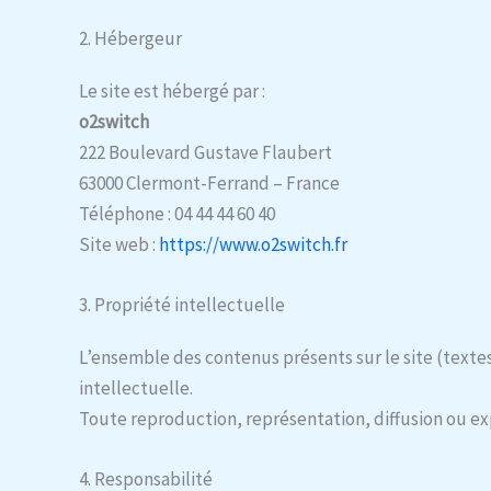
2. Hébergeur
Le site est hébergé par :
o2switch
222 Boulevard Gustave Flaubert
63000 Clermont-Ferrand – France
Téléphone : 04 44 44 60 40
Site web :
https://www.o2switch.fr
3. Propriété intellectuelle
L’ensemble des contenus présents sur le site (texte
intellectuelle.
Toute reproduction, représentation, diffusion ou expl
4. Responsabilité