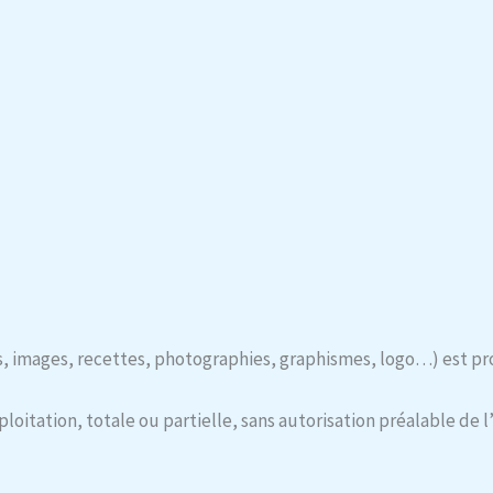
s, images, recettes, photographies, graphismes, logo…) est pro
oitation, totale ou partielle, sans autorisation préalable de l’