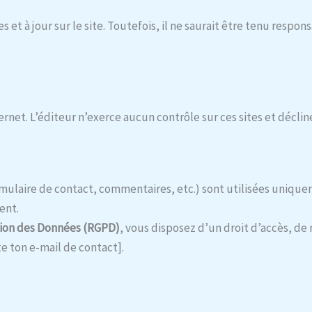
s et à jour sur le site. Toutefois, il ne saurait être tenu resp
nternet. L’éditeur n’exerce aucun contrôle sur ces sites et décl
ormulaire de contact, commentaires, etc.) sont utilisées uniq
ent.
tion des Données (RGPD)
, vous disposez d’un droit d’accès, de
te ton e-mail de contact].