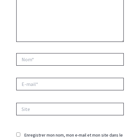
Nom*
E-
mail*
Site
Enregistrer mon nom, mon e-mail et mon site dans le