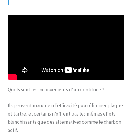
Quels sont les inconvénients d’un dentifrice ?
Ils peuvent manquer d’efficacité pour éliminer plaque
et tartre, et certains n’offrent pas les mêmes effets
blanchissants que des alternatives comme le charbon
actif.