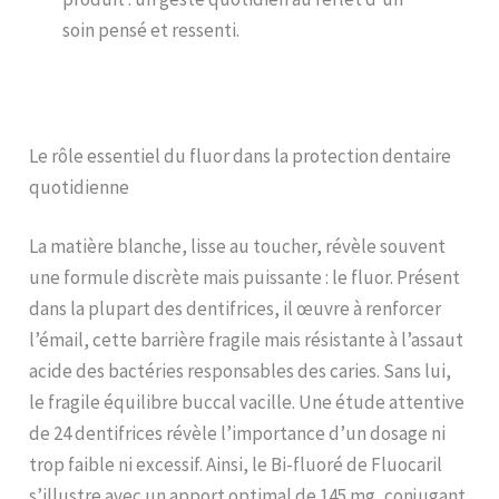
soin pensé et ressenti.
Le rôle essentiel du fluor dans la protection dentaire
quotidienne
La matière blanche, lisse au toucher, révèle souvent
une formule discrète mais puissante : le fluor. Présent
dans la plupart des dentifrices, il œuvre à renforcer
l’émail, cette barrière fragile mais résistante à l’assaut
acide des bactéries responsables des caries. Sans lui,
le fragile équilibre buccal vacille. Une étude attentive
de 24 dentifrices révèle l’importance d’un dosage ni
trop faible ni excessif. Ainsi, le Bi-fluoré de Fluocaril
s’illustre avec un apport optimal de 145 mg, conjugant