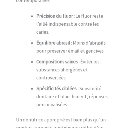
contemporaines.
Précision du fluor :
Le fluor reste
l’allié indispensable contre les
caries.
Équilibre abrasif :
Moins d’abrasifs
pour préserver émail et gencives.
Compositions saines :
Éviter les
substances allergènes et
controversées.
Spécificités ciblées :
Sensibilité
dentaire et blanchiment, réponses
personnalisées.
Un dentifrice approprié est bien plus qu’un
produit : un geste quotidien au reflet d’un