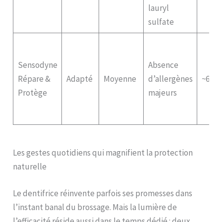
lauryl
sulfate
Sensodyne
Absence
Répare &
Adapté
Moyenne
d’allergènes
~6 €
Protège
majeurs
Les gestes quotidiens qui magnifient la protection
naturelle
Le dentifrice réinvente parfois ses promesses dans
l’instant banal du brossage. Mais la lumière de
l’efficacité réside aussi dans le temps dédié : deux