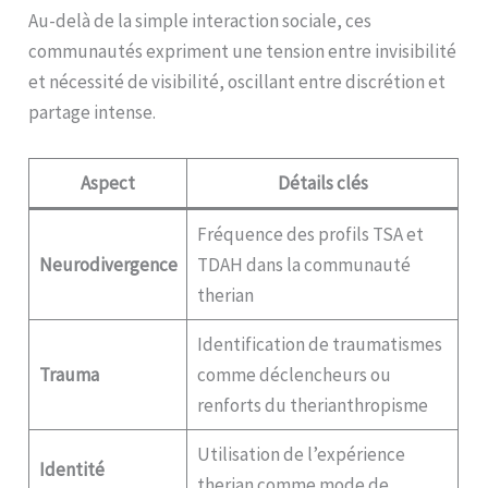
Au-delà de la simple interaction sociale, ces
communautés expriment une tension entre invisibilité
et nécessité de visibilité, oscillant entre discrétion et
partage intense.
Aspect
Détails clés
Fréquence des profils TSA et
Neurodivergence
TDAH dans la communauté
therian
Identification de traumatismes
Trauma
comme déclencheurs ou
renforts du therianthropisme
Utilisation de l’expérience
Identité
therian comme mode de