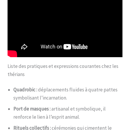
Liste des pratiques et expressions courantes chez les
thérians
Quadrobic :
déplacements fluides à quatre pattes
symbolisant l’incarnation.
Port de masques :
artisanal et symbolique, il
renforce le lien à l’esprit animal.
Rituels collectifs :
cérémonies qui cimentent le