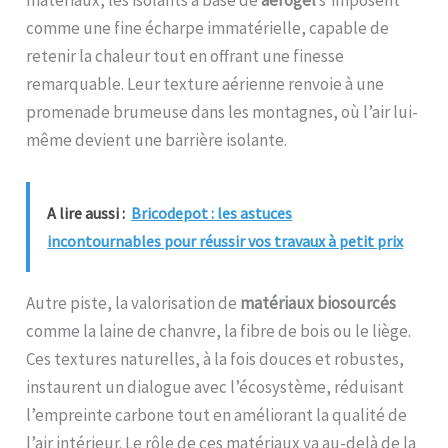
matériaux, les isolants à base de
aérogel
s’imposent
comme une fine écharpe immatérielle, capable de
retenir la chaleur tout en offrant une finesse
remarquable. Leur texture aérienne renvoie à une
promenade brumeuse dans les montagnes, où l’air lui-
même devient une barrière isolante.
A lire aussi :
Bricodepot : les astuces
incontournables pour réussir vos travaux à petit prix
Autre piste, la valorisation de
matériaux biosourcés
comme la laine de chanvre, la fibre de bois ou le liège.
Ces textures naturelles, à la fois douces et robustes,
instaurent un dialogue avec l’écosystème, réduisant
l’empreinte carbone tout en améliorant la qualité de
l’air intérieur. Le rôle de ces matériaux va au-delà de la