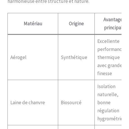
harmonieuse entre structure et nature.
Avantage
Matériau
Origine
principal
Excellente
performance
Aérogel
Synthétique
thermique
avec grande
finesse
Isolation
naturelle,
Laine de chanvre
Biosourcé
bonne
régulation
hygrométrique