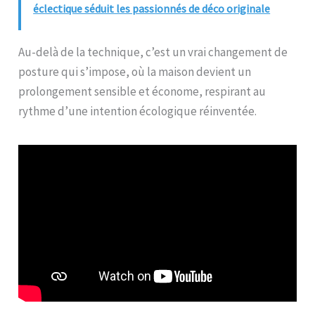
éclectique séduit les passionnés de déco originale
Au-delà de la technique, c’est un vrai changement de
posture qui s’impose, où la maison devient un
prolongement sensible et économe, respirant au
rythme d’une intention écologique réinventée.